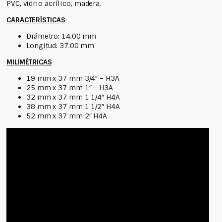
PVC, vidrio acrílico, madera.
CARACTERÍSTICAS
Diámetro: 14.00 mm
Longitud: 37.00 mm
MILIMÉTRICAS
19 mm x 37 mm 3/4″ – H3A
25 mm x 37 mm 1″ – H3A
32 mm x 37 mm 1 1/4″ H4A
38 mm x 37 mm 1 1/2″ H4A
52 mm x 37 mm 2″ H4A