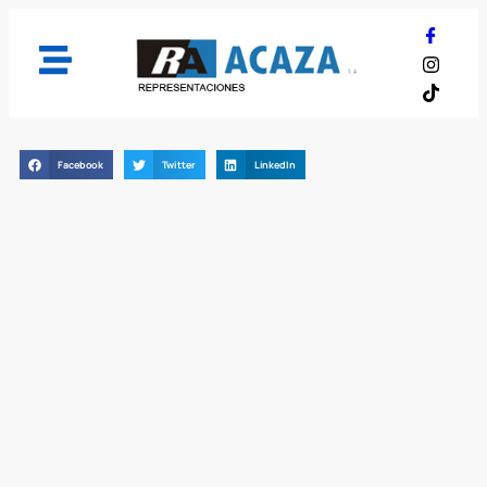
Facebook
Twitter
LinkedIn