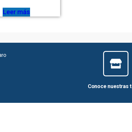
Leer más
aro
Conoce nuestras 