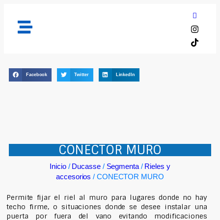
Facebook
Twitter
LinkedIn
CONECTOR MURO
Inicio
/
Ducasse
/
Segmenta
/
Rieles y
accesorios
/ CONECTOR MURO
Permite fijar el riel al muro para lugares donde no hay
techo firme, o situaciones donde se desee instalar una
puerta por fuera del vano evitando modificaciones