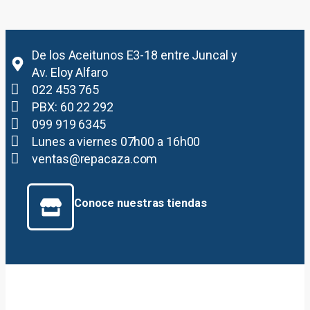
De los Aceitunos E3-18 entre Juncal y
Av. Eloy Alfaro
022 453 765
PBX: 60 22 292
099 919 6345
Lunes a viernes 07h00 a 16h00
ventas@repacaza.com
Conoce nuestras tiendas