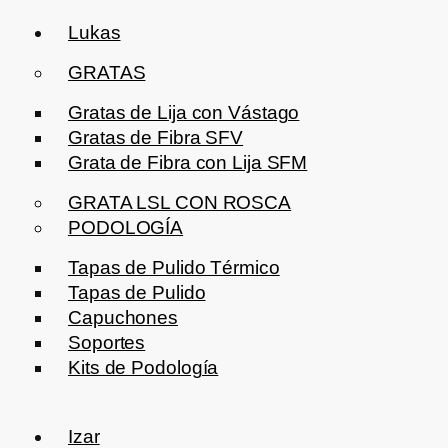
Lukas
GRATAS
Gratas de Lija con Vástago
Gratas de Fibra SFV
Grata de Fibra con Lija SFM
GRATA LSL CON ROSCA
PODOLOGÍA
Tapas de Pulido Térmico
Tapas de Pulido
Capuchones
Soportes
Kits de Podología
Izar