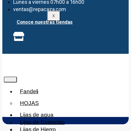
Lunes a viernes 07h00 a 16h00
ventas@repacaza.com
X
Conoce nuestras tiendas
Fandeli
HOJAS
Lijas de agua
Lijas de Estearato
Lijas de Hierro