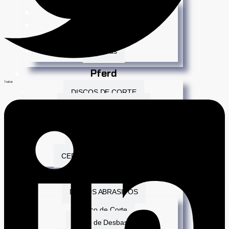
Mundo Infantil
Repisas
Soportes
Perchas
Pferd
Twitter
DISCOS DE CORTE
DISCOS DE DESBASTE
DISCOS POLIFAN
GRATAS DE LIJA
LIMAS ROTATIVAS
CEPILLOS MANUAL FLEX
Northwest
DISCOS ABRASIVOS
Disco de Corte
Disco de Desbaste