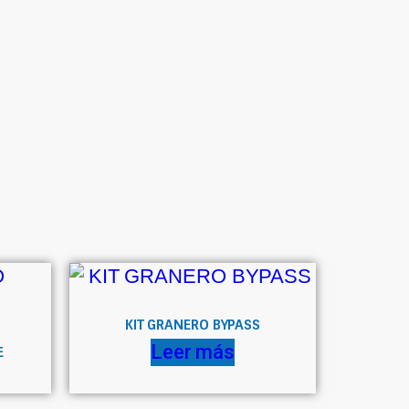
KIT GRANERO BYPASS
Leer más
E