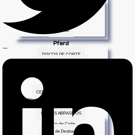
Mundo Infantil
Repisas
Soportes
Perchas
Pferd
Twitter
DISCOS DE CORTE
DISCOS DE DESBASTE
DISCOS POLIFAN
GRATAS DE LIJA
LIMAS ROTATIVAS
CEPILLOS MANUAL FLEX
Northwest
DISCOS ABRASIVOS
Disco de Corte
Disco de Desbaste