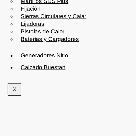
Martillos SDS Plus
Fijación
Sierras Circulares y Calar
Lijadoras
Pistolas de Calor
Baterías y Cargadores
Generadores Nitro
Calzado Buestan
X