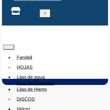
X
Fandeli
HOJAS
Lijas de agua
Lijas de Estearato
Lijas de Hierro
DISCOS
Velcro