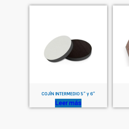
COJÍN INTERMEDIO 5” y 6”
Leer más