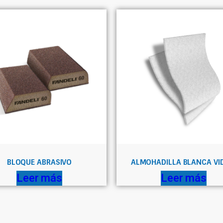
BLOQUE ABRASIVO
ALMOHADILLA BLANCA VI
Leer más
Leer más