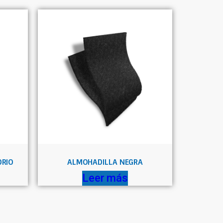
DRIO
ALMOHADILLA NEGRA
Leer más