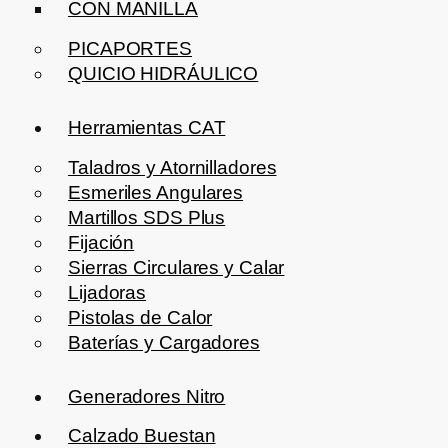
CON MANILLA
PICAPORTES
QUICIO HIDRÁULICO
Herramientas CAT
Taladros y Atornilladores
Esmeriles Angulares
Martillos SDS Plus
Fijación
Sierras Circulares y Calar
Lijadoras
Pistolas de Calor
Baterías y Cargadores
Generadores Nitro
Calzado Buestan