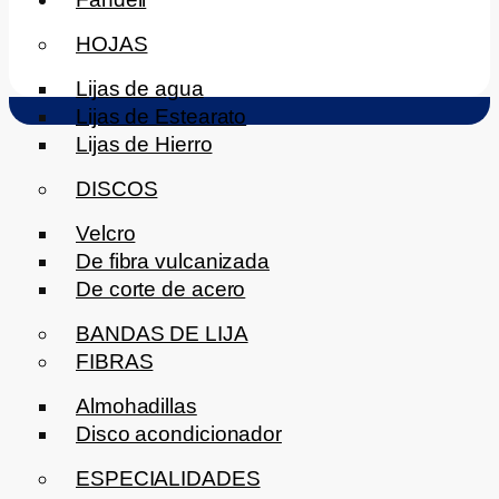
HOJAS
Lijas de agua
Lijas de Estearato
Lijas de Hierro
DISCOS
Velcro
De fibra vulcanizada
De corte de acero
BANDAS DE LIJA
FIBRAS
Almohadillas
Disco acondicionador
ESPECIALIDADES