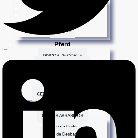
Mundo Infantil
Repisas
Soportes
Perchas
Pferd
Twitter
DISCOS DE CORTE
DISCOS DE DESBASTE
DISCOS POLIFAN
GRATAS DE LIJA
LIMAS ROTATIVAS
CEPILLOS MANUAL FLEX
Northwest
DISCOS ABRASIVOS
Disco de Corte
Disco de Desbaste