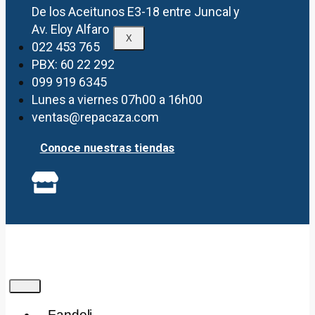
De los Aceitunos E3-18 entre Juncal y
Av. Eloy Alfaro
X
022 453 765
PBX: 60 22 292
099 919 6345
Lunes a viernes 07h00 a 16h00
ventas@repacaza.com
Conoce nuestras tiendas
Fandeli