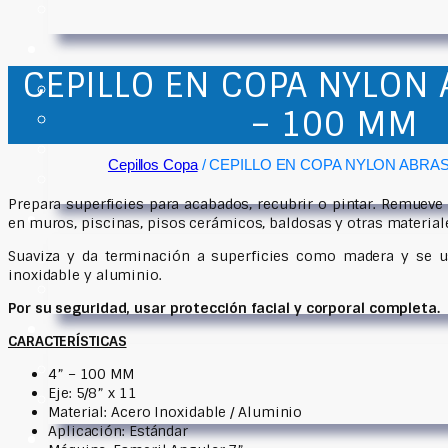
CEPILLO EN COPA NYLON 
– 100 MM
Cepillos Copa
/ CEPILLO EN COPA NYLON ABRASI
Prepara superficies para acabados, recubrir o pintar. Remueve
en muros, piscinas, pisos cerámicos, baldosas y otras material
Suaviza y da terminación a superficies como madera y se u
inoxidable y aluminio.
Por su seguridad, usar protección facial y corporal completa.
CARACTERÍSTICAS
4” – 100 MM
Eje: 5/8” x 11
Material: Acero Inoxidable / Aluminio
Aplicación: Estándar