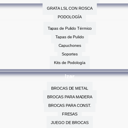
GRATA LSL CON ROSCA
PODOLOGÍA
Tapas de Pulido Térmico
Tapas de Pulido
Capuchones
Soportes
Kits de Podología
Izar
BROCAS DE METAL
BROCAS PARA MADERA
BROCAS PARA CONST.
FRESAS
JUEGO DE BROCAS