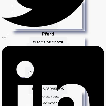
Mundo Infantil
Repisas
Soportes
Perchas
Pferd
Twitter
DISCOS DE CORTE
DISCOS DE DESBASTE
DISCOS POLIFAN
GRATAS DE LIJA
LIMAS ROTATIVAS
CEPILLOS MANUAL FLEX
Northwest
DISCOS ABRASIVOS
Disco de Corte
Disco de Desbaste