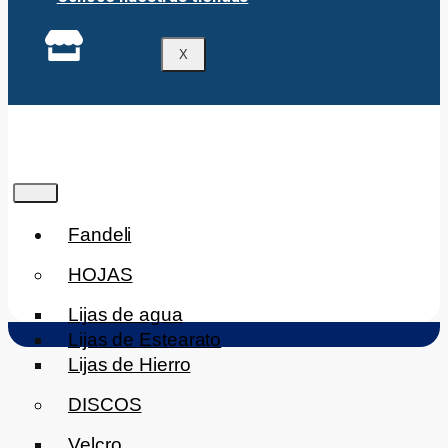
X
Fandeli
HOJAS
Lijas de agua
Lijas de Estearato
Lijas de Hierro
DISCOS
Velcro