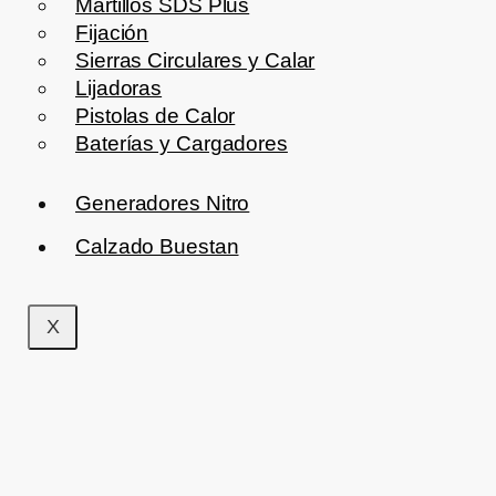
Martillos SDS Plus
Fijación
Sierras Circulares y Calar
Lijadoras
Pistolas de Calor
Baterías y Cargadores
Generadores Nitro
Calzado Buestan
X