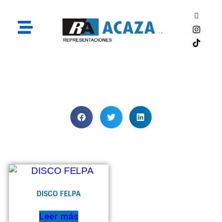
Disco Pulido
DISCO FELPA
Leer más