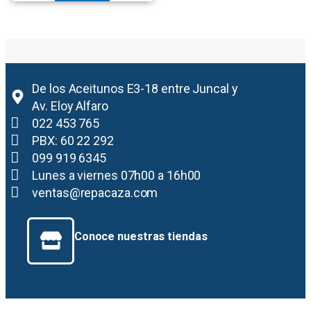
De los Aceitunos E3-18 entre Juncal y
Av. Eloy Alfaro
022 453 765
PBX: 60 22 292
099 919 6345
Lunes a viernes 07h00 a 16h00
ventas@repacaza.com
Conoce nuestras tiendas