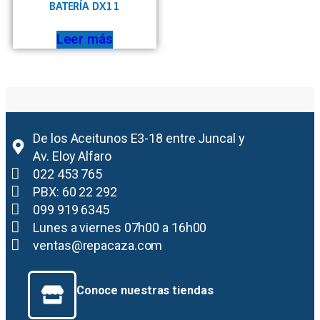
BATERÍA DX11
Leer más
De los Aceitunos E3-18 entre Juncal y
Av. Eloy Alfaro
022 453 765
PBX: 60 22 292
099 919 6345
Lunes a viernes 07h00 a 16h00
ventas@repacaza.com
Conoce nuestras tiendas