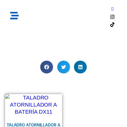
Riel U 20 D zincado
TALADRO ATORNILLADOR A