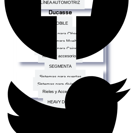
LÍNEA AUTOMOTRIZ
Ducasse
MOBILE
Sistemas para Clósets
Sistemas para Muebles
Sistemas para Cajones
Rieles y accesorios
SEGMENTA
Sistemas para puertas
Sistemas para divisiones
Rieles y Accesorios
HEAVY DUTY
Sistemas para portones
Rieles y Accesorios
ORGANIZA