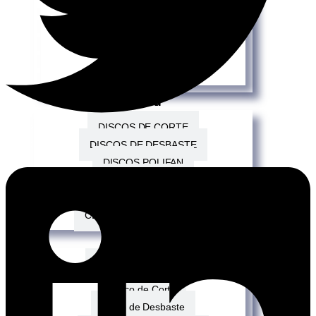
Mundo Infantil
Repisas
Soportes
Perchas
Pferd
DISCOS DE CORTE
DISCOS DE DESBASTE
DISCOS POLIFAN
GRATAS DE LIJA
LIMAS ROTATIVAS
CEPILLOS MANUAL FLEX
Northwest
DISCOS ABRASIVOS
Disco de Corte
Disco de Desbaste