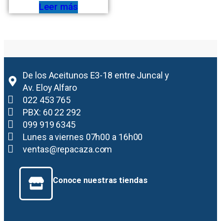
Leer más
De los Aceitunos E3-18 entre Juncal y
Av. Eloy Alfaro
022 453 765
PBX: 60 22 292
099 919 6345
Lunes a viernes 07h00 a 16h00
ventas@repacaza.com
Conoce nuestras tiendas