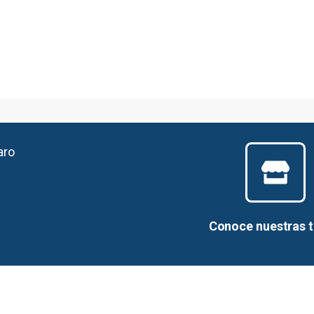
aro
Conoce nuestras 