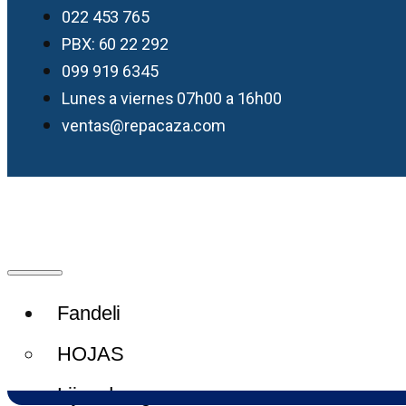
022 453 765
PBX: 60 22 292
099 919 6345
Lunes a viernes 07h00 a 16h00
ventas@repacaza.com
Fandeli
HOJAS
Lijas de agua