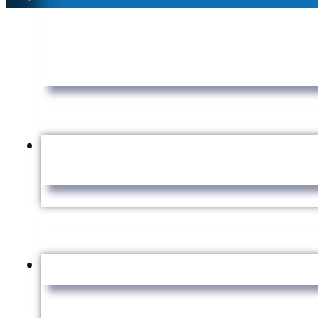
3" X 18"