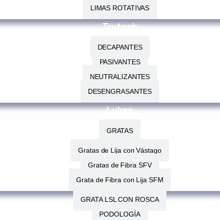
LIMAS ROTATIVAS
Trytech
DECAPANTES
PASIVANTES
NEUTRALIZANTES
DESENGRASANTES
Lukas
GRATAS
Gratas de Lija con Vástago
Gratas de Fibra SFV
Grata de Fibra con Lija SFM
GRATA LSL CON ROSCA
PODOLOGÍA