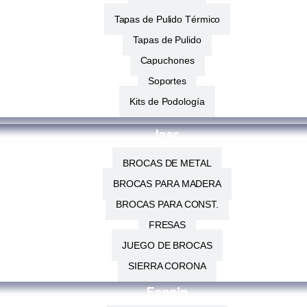
Tapas de Pulido Térmico
Tapas de Pulido
Capuchones
Soportes
Kits de Podología
Izar
BROCAS DE METAL
BROCAS PARA MADERA
BROCAS PARA CONST.
FRESAS
JUEGO DE BROCAS
SIERRA CORONA
Faesin