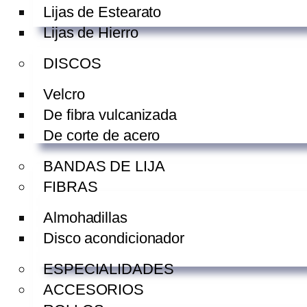
Lijas de Estearato
Lijas de Hierro
DISCOS
Velcro
De fibra vulcanizada
De corte de acero
BANDAS DE LIJA
FIBRAS
Almohadillas
Disco acondicionador
ESPECIALIDADES
ACCESORIOS