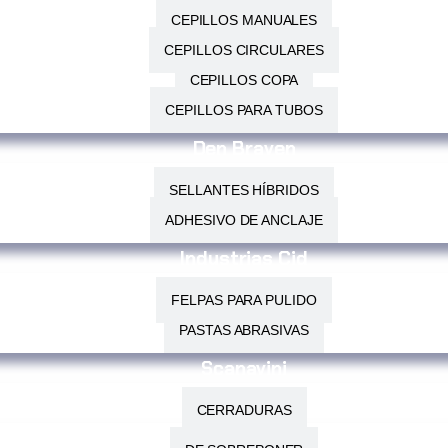
CEPILLOS MANUALES
CEPILLOS CIRCULARES
CEPILLOS COPA
CEPILLOS PARA TUBOS
Den Braven
SELLANTES HÍBRIDOS
ADHESIVO DE ANCLAJE
Industrias Cid
FELPAS PARA PULIDO
PASTAS ABRASIVAS
Scanavini
CERRADURAS