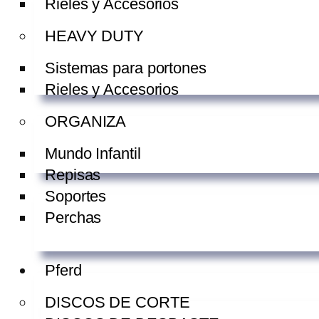
Rieles y Accesorios
HEAVY DUTY
Sistemas para portones
Rieles y Accesorios
ORGANIZA
Mundo Infantil
Repisas
Soportes
Perchas
Pferd
DISCOS DE CORTE